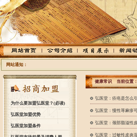
网站通知：
健康常识
当前位置
弘医堂：疥疮是怎么
为什么要加盟弘医堂？(必读)
弘医堂：慢性荨麻疹
弘医堂加盟优势
弘医堂：颈部脂溢性
弘医堂加盟条件
弘医堂：过敏性皮炎