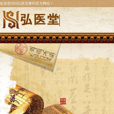
欢迎您访问弘医堂膏药官方网站！