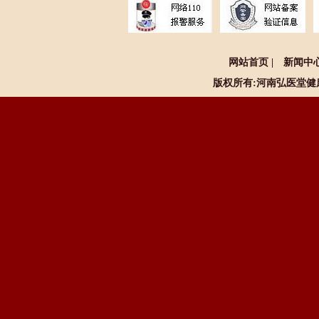
网站首页
|
新闻中
版权所有:河南
弘医堂健