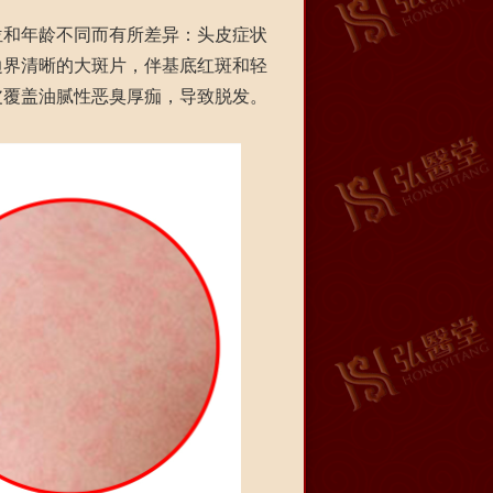
和年龄不同而有所差异：头皮症状
边界清晰的大斑片，伴基底红斑和轻
皮覆盖油腻性恶臭厚痂，导致脱发。