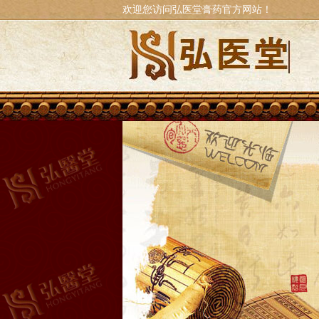
欢迎您访问弘医堂膏药官方网站！