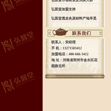
弘医堂市场前景及消费人群
弘医堂加盟支持
弘医堂透皮灸原材料产地寻觅
之旅全记录
联系人：宋经理
手 机：13271583412
加盟电话：400-666-3412
地 址：河南省郑州市金水区花
园路北环