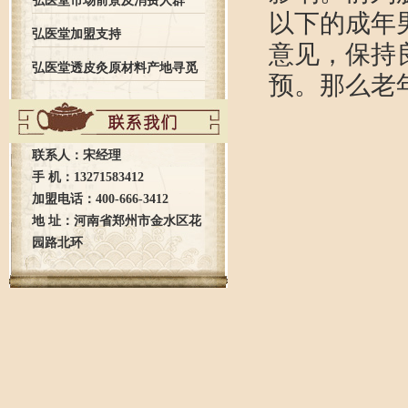
弘医堂市场前景及消费人群
以下的成年
弘医堂加盟支持
意见，保持
弘医堂透皮灸原材料产地寻觅
预。那么老
之旅全记录
联系人：宋经理
手 机：13271583412
加盟电话：400-666-3412
地 址：河南省郑州市金水区花
园路北环