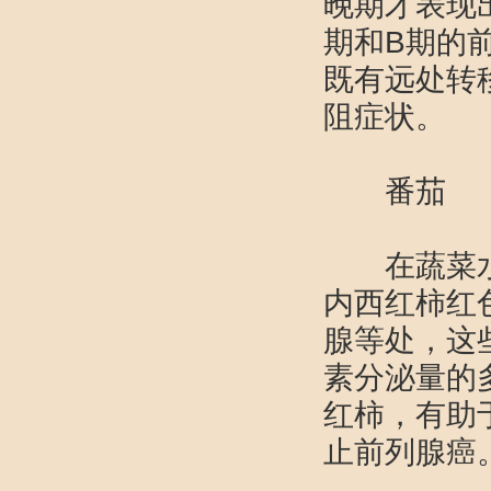
晚期才表现
期和B期的
既有远处转
阻症状。
番茄
在蔬菜水果
内西红柿红
腺等处，这
素分泌量的
红柿，有助
止前列腺