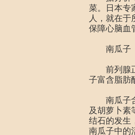
菜。日本专
人，就在于
保障心脑血
南瓜
前列腺正常
子富含脂肪
南瓜子含有
及胡萝卜素
结石的发生
南瓜子中的