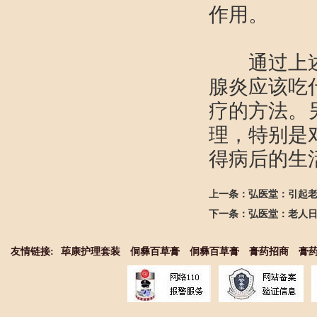
作用。
通过上述的
腺炎应该吃
疗的方法。
理，特别是
得病后的生
上一条：
弘医堂：引起
下一条：
弘医堂：老人
友情链接:
荜康护理套装
侗彝百草膏
侗彝百草膏
膏药招商
膏