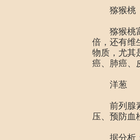
猕猴
猕猴桃富含
倍，还有维
物质，尤其
癌、肺癌、
洋葱
前列腺素
压、预防血
据分析：洋