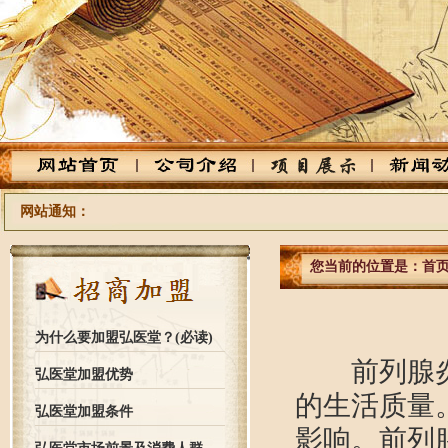
网站通知：
您当前的位置是：
首
为什么要加盟弘医堂？(必读)
前列腺炎是
弘医堂加盟优势
的生活质量
弘医堂加盟条件
影响。前列