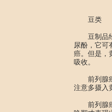
豆
豆制品经肠
尿酚，它可
癌。但是，
吸收。
前列腺癌对
注意多摄入
前列腺癌早