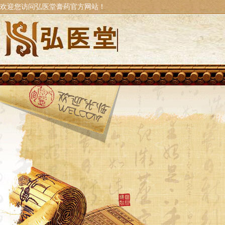
欢迎您访问弘医堂膏药官方网站！