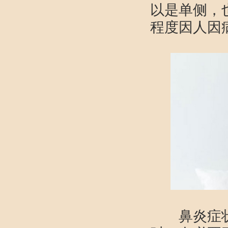
以是单侧，
程度因人
鼻炎症状多