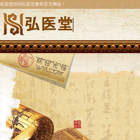
欢迎您访问弘医堂膏药官方网站！