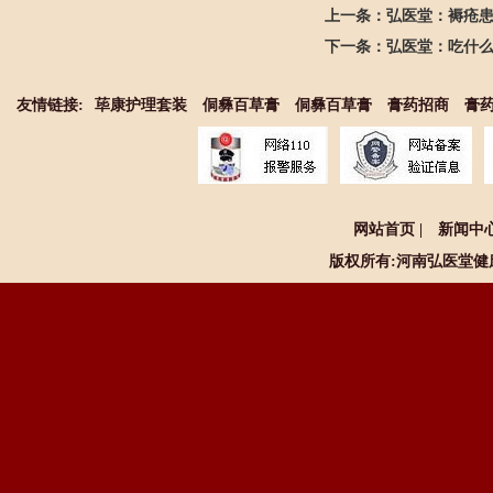
上一条：
弘医堂：褥疮患
下一条：
弘医堂：吃什
友情链接:
荜康护理套装
侗彝百草膏
侗彝百草膏
膏药招商
膏
网站首页
|
新闻中
版权所有:河南
弘医堂健