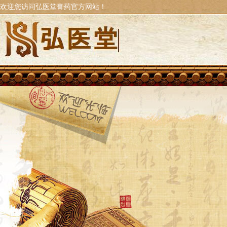
欢迎您访问弘医堂膏药官方网站！