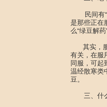
民间有“吃
是那些正在
么“绿豆解
其实，服中
有关，在服
同服，可起
温经散寒类
豆。
三、什么