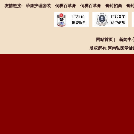
友情链接:
荜康护理套装
侗彝百草膏
侗彝百草膏
膏药招商
膏
网站首页
|
新闻中
版权所有:河南
弘医堂健