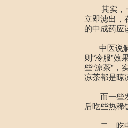
其实，一般
立即滤出，
的中成药应
中医说解毒
则“冷服”
些“凉茶”
凉茶都是晾
而一些发散
后吃些热
二、吃中