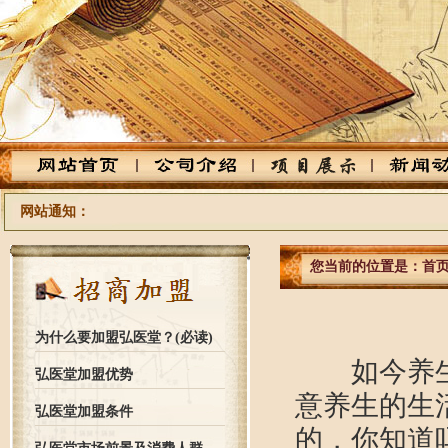
网站通知：
您当前的位置是：
首
为什么要加盟弘医堂？(必读)
如今养生已
弘医堂加盟优势
意养生的生
弘医堂加盟条件
的，你知道