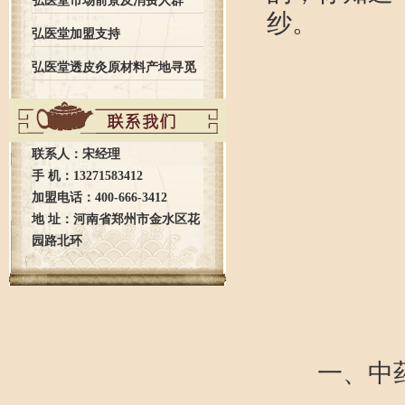
弘医堂市场前景及消费人群
纱。
弘医堂加盟支持
弘医堂透皮灸原材料产地寻觅
之旅全记录
联系人：宋经理
手 机：13271583412
加盟电话：400-666-3412
地 址：河南省郑州市金水区花
园路北环
一、中药