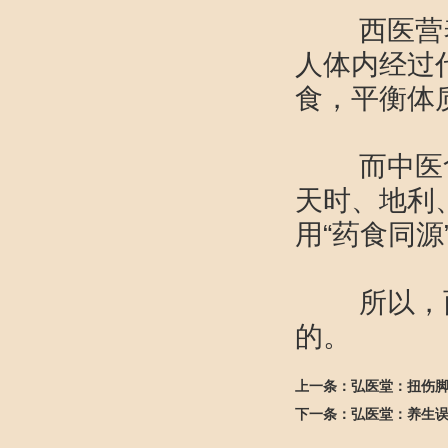
西医营养
人体内经过
食，平衡
而中医食
天时、地利
用“药食同
所以，西
的。
上一条：
弘医堂：扭伤
下一条：
弘医堂：养生