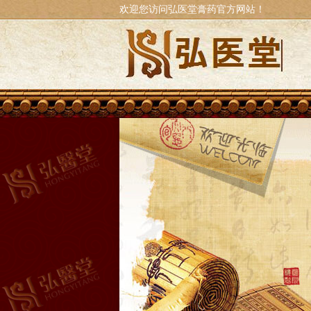
欢迎您访问弘医堂膏药官方网站！