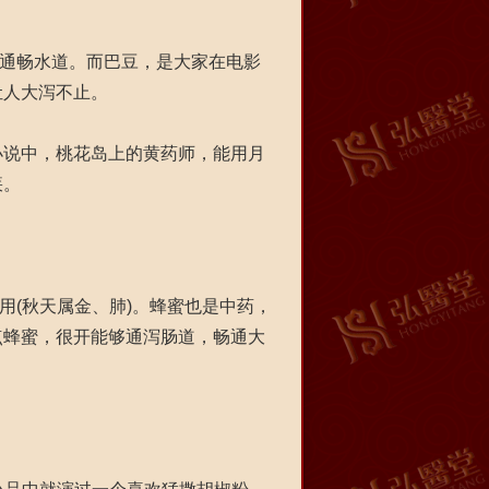
通畅水道。而巴豆，是大家在电影
让人大泻不止。
说中，桃花岛上的黄药师，能用月
之疾。
(秋天属金、肺)。蜂蜜也是中药，
点蜂蜜，很开能够通泻肠道，畅通大