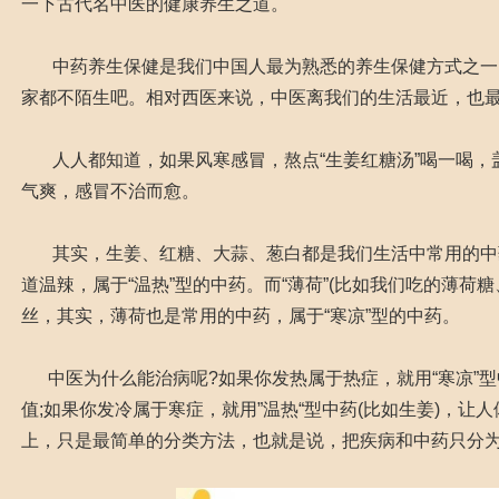
一下古代名中医的健康养生之道。
中药养生保健是我们中国人最为熟悉的养生保健方式之一
家都不陌生吧。相对西医来说，中医离我们的生活最近，
人人都知道，如果风寒感冒，熬点“生姜红糖汤”喝一喝，
气爽，感冒不治而愈。
其实，生姜、红糖、大蒜、葱白都是我们生活中常用的中
道温辣，属于“温热”型的中药。而“薄荷”(比如我们吃的薄荷
丝，其实，薄荷也是常用的中药，属于“寒凉”型的中药。
中医为什么能治病呢?如果你发热属于热症，就用“寒凉”型
值;如果你发冷属于寒症，就用”温热“型中药(比如生姜)，让
上，只是最简单的分类方法，也就是说，把疾病和中药只分