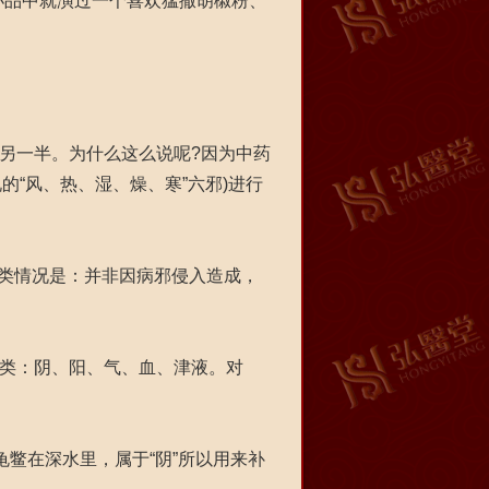
品中就演过一个喜欢猛撒胡椒粉、
另一半。为什么这么说呢?因为中药
的“风、热、湿、燥、寒”六邪)进行
类情况是：并非因病邪侵入造成，
”。
小类：阴、阳、气、血、津液。对
鳖在深水里，属于“阴”所以用来补