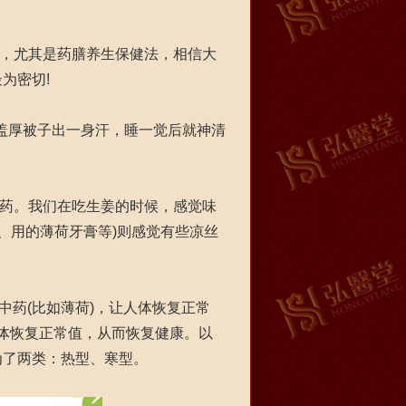
，尤其是药膳养生保健法，相信大
也最为密切!
盖厚被子出一身汗，睡一觉后就神清
药。我们在吃生姜的时候，感觉味
糖、用的薄荷牙膏等)则感觉有些凉丝
中药(比如薄荷)，让人体恢复正常
人体恢复正常值，从而恢复健康。以
为了两类：热型、寒型。