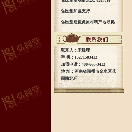
弘医堂市场前景及消费人群
弘医堂加盟支持
弘医堂透皮灸原材料产地寻觅
之旅全记录
联系人：宋经理
手 机：13271583412
加盟电话：400-666-3412
地 址：河南省郑州市金水区花
园路北环