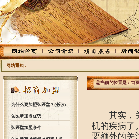
网站通知：
您当前的位置是：
首
为什么要加盟弘医堂？(必读)
其实，关节
弘医堂加盟优势
机的疾病了
弘医堂加盟条件
要额外的关