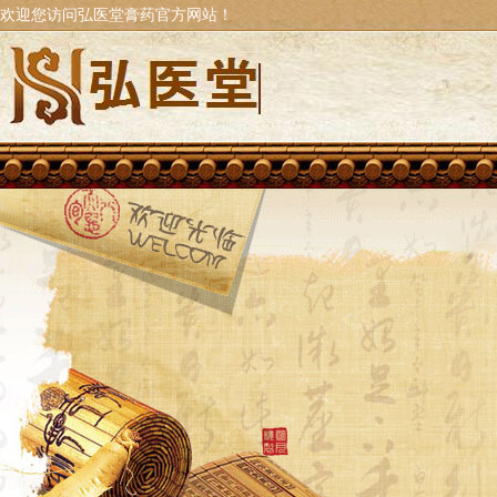
欢迎您访问弘医堂膏药官方网站！