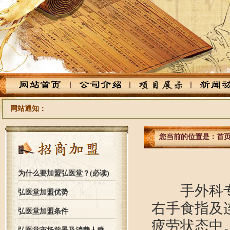
网站通知：
您当前的位置是：
首
为什么要加盟弘医堂？(必读)
手外科专家
弘医堂加盟优势
右手食指及
弘医堂加盟条件
疲劳状态中