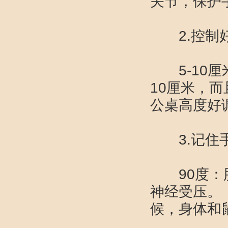
关节，保
2.控制好
5-10厘
10厘米，而
公桌高度好
3.记住
90度：肘
神经受压。
候，身体和